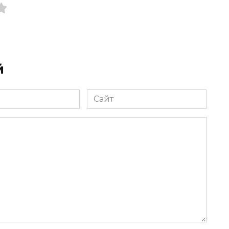
й
Сайт