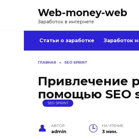
Перейти
Web-money-web
к
содержанию
Заработок в интернете
Статьи о заработке
Заработок н
ГЛАВНАЯ
»
SEO SPRINT
Привлечение р
помощью SEO s
SEO SPRINT
АВТОР
НА ЧТЕНИЕ
admin
3 мин.