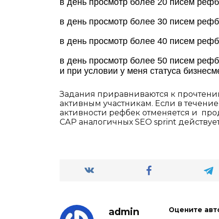
в день просмотр более 20 писем реф
в день просмотр более 30 писем реф
в день просмотр более 40 писем реф
в день просмотр более 50 писем реф
и при условии у меня статуса бизнесм
Задания приравниваются к прочтению
активным участникам. Если в течени
активности рефбек отменяется и про
САР аналогичных SEO sprint действует
admin
Оцените авт