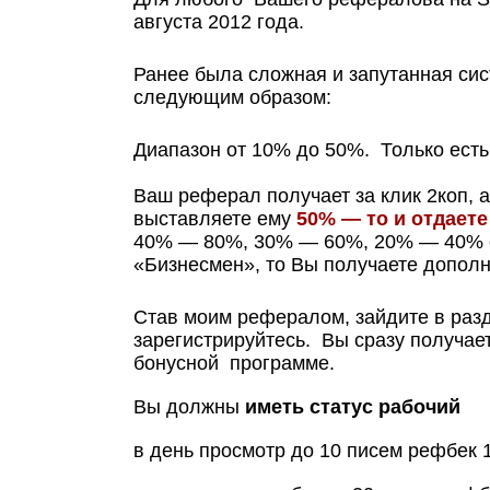
августа 2012 года.
Ранее была сложная и запутанная си
следующим образом:
Диапазон от 10% до 50%. Только есть 
Ваш реферал получает за клик 2коп, а
выставляете ему
50% — то и отдаете
40% — 80%, 30% — 60%, 20% — 40% от
«Бизнесмен», то Вы получаете допол
Став моим рефералом, зайдите в раз
зарегистрируйтесь. Вы сразу получае
бонусной
программе.
Вы должны
иметь статус рабочий
в день просмотр до 10 писем рефбек