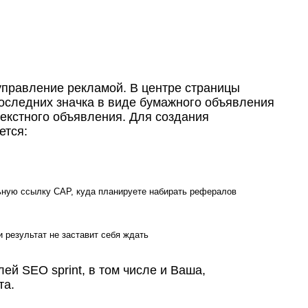
управление рекламой. В центре страницы
оследних значка в виде бумажного объявления
текстного объявления. Для создания
ется:
ьную ссылку САР, куда планируете набирать рефералов
 результат не заставит себя ждать
елей
SEO sprint
, в том числе и Ваша,
та.