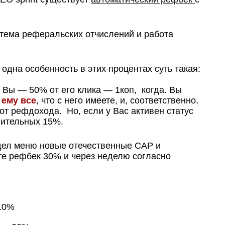
стема реферальских отчислений и работа
одна особенность в этих процентах суть такая:
 Вы — 50% от его клика — 1коп, когда. Вы
 ему все
, что с него имеете, и, соответственно,
 рефдохода. Но, если у Вас активен статус
нительных 15%.
дел меню новые отечественные САР и
те рефбек 30% и через неделю согласно
 10%