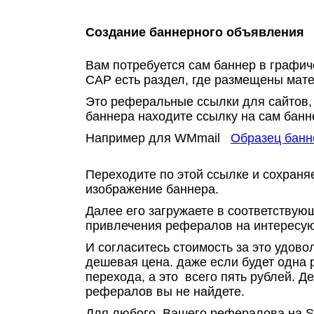
Создание баннерного объявления
Вам потребуется сам баннер в графич
САР есть раздел, где размещены мат
Это реферальные ссылки для сайтов, 
баннера находите ссылку на сам банн
Например для
WMmail
Образец банн
Переходите по этой ссылке и сохраня
изображение баннера.
Далее его загружаете в соответствую
привлечения рефералов на интересу
И согласитесь стоимость за это удово
дешевая цена. даже если будет одна 
перехода, а это всего пять рублей. 
рефералов вы не найдете.
Для любого Вашего рефералова на
S