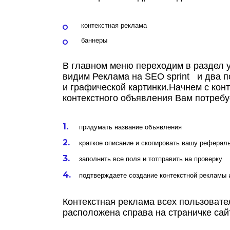
контекстная реклама
баннеры
В главном меню переходим в раздел 
видим Реклама на SEO sprint и два п
и графической картинки.Начнем с кон
контекстного объявления Вам потребу
придумать название объявления
краткое описание и скопировать вашу реферал
заполнить все поля и тотправить на проверку
подтверждаете создание контекстной рекламы и
Контекстная реклама всех пользоват
расположена справа на страничке сай