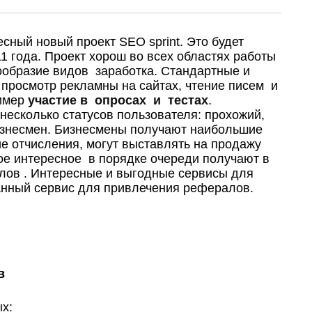
есный новый проект
SEO sprint
. Это будет
1 года. Проект хорош во всех областях работы
ообразие видов заработка. Стандартные и
 просмотр рекламны на сайтах, чтение писем и
имер
участие в опросах и тестах
.
несколько статусов пользователя: прохожий,
изнесмен. Бизнесмены получают наибольшие
е отчисления, могут выставлять на продажу
мое интересное в порядке очереди получают в
аллов . Интересные и выгодные сервисы для
нный сервис для привлечения рефералов.
в
ых: