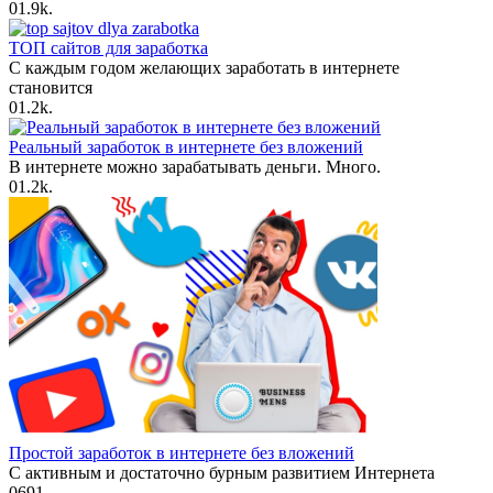
0
1.9k.
ТОП сайтов для заработка
С каждым годом желающих заработать в интернете
становится
0
1.2k.
Реальный заработок в интернете без вложений
В интернете можно зарабатывать деньги. Много.
0
1.2k.
Простой заработок в интернете без вложений
С активным и достаточно бурным развитием Интернета
0
691