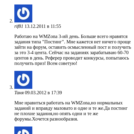
rif81
13.12.2011 в 11:55
Работаю на WMZona 3-ий день. Больше всего нравятся
задания типа "Постинг". Мне кажется нет ничего проще
зайти на форум, оставить осмысленный пост и получить
за это 3-4 цента. Сейчас на заданиях зарабатываю 60-70
центов в день. Реферер проводит конкурсы, попытаюсь
получить приз! Всем советую!
Таня
09.03.2012 в 17:39
Мне нравиться работать на WMZona,но нормальных
заданий и вправду маловато и одне и те же.Да постинг
не плохие задания,но опять одни и те же
форумы.Хочется разнообразия.