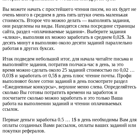
Вы можете начать с простейшего чтения писем, но их будет не
очень много в среднем в день пять штуки очень маленькая
стоимость. Второе что можно делать — выполнять задания,
они разделены на виды. Находятся слева посредине страницы
сайта, раздел «оплачиваемые задания». Выберите задания
«клики», выполняя их можно заработать в среднем 0,02$. За
десять минут я выполняю около десяти заданий параллельно
работая в других буксах.
Итак подведем небольшой итог, для начала читайте письма и
выполняйте задания, потратив полчаса-час в день, за это
время можно сделать около 25 заданий стоимостью по 0,02 …
0,03$ и заработать от 0,5$ в день плюс чтение почты. Профи
выполняют более сотни заданий в день посмотрите раздел
«Ежедневные конкурсы», верхние меню слева. Определяйтесь
сколько Вы готовы потратить времени на заработок и
посчитаете сколько можно заработать и это только Ваша
работа на выполнении заданий и чтении оплачиваемых
ссылок.
Первые деньги заработка 0.5 … 1$ в день необходимы Вам для
оплаты созданных Вами рассылок, оплаты ваших заданий или
покупки рефералов.