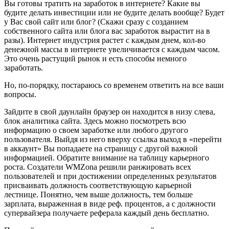
Вы готовы тратить на заработок в интернете? Какие вы
будите делать инвестиции или не будите делать вообще? Будет
у Вас свой сайт или блог? (Скажи сразу с созданием
собственного сайта или блога вас заработок вырастит на в
разы). Интернет индустрия растет с каждым днем, кол-во
денежной массы в интернете увеличивается с каждым часом.
Это очень растущий рынок и есть способы немного
заработать.
Но, по-порядку, постараюсь со временем ответить на все ваши
вопросы.
Зайдите в свой даунлайн браузер он находится в низу слева,
блок аналитика сайта. Здесь можно посмотреть всю
информацию о своем заработке или любого другого
пользователя. Выйдя из него вверху ссылка выход в «перейти
в аккаунт» Вы попадаете на страницу с другой важной
информацией. Обратите внимание на таблицу карьерного
роста. Создатели WMZona решили ранжировать всех
пользователей и при достижении определенных результатов
присваивать должность соответствующую карьерной
лестнице. Понятно, чем выше должность, тем больше
зарплата, выраженная в виде реф. процентов, а с должности
супервайзера получаете реферала каждый день бесплатно.