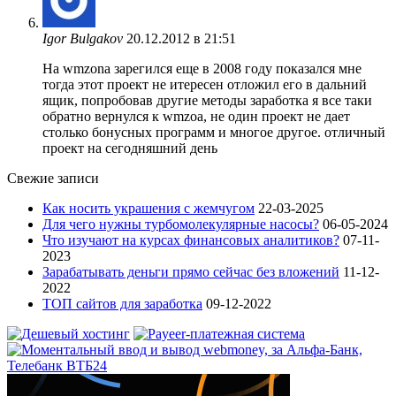
Igor Bulgakov
20.12.2012 в 21:51
На wmzona зарегился еще в 2008 году показался мне
тогда этот проект не итересен отложил его в дальний
ящик, попробовав другие методы заработка я все таки
обратно вернулся к wmzoa, не один проект не дает
столько бонусных программ и многое другое. отличный
проект на сегодняшний день
Свежие записи
Как носить украшения с жемчугом
22-03-2025
Для чего нужны турбомолекулярные насосы?
06-05-2024
Что изучают на курсах финансовых аналитиков?
07-11-
2023
Зарабатывать деньги прямо сейчас без вложений
11-12-
2022
ТОП сайтов для заработка
09-12-2022