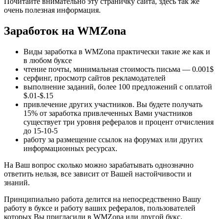
Почитайте внимательно эту страничку сайта, здесь так же
очень полезная информация.
Заработок на WMZona
Виды заработка в WMZona практически такие же как и
в любом буксе
чтение почты, минимальная стоимость письма — 0.001$
серфинг, просмотр сайтов рекламодателей
выполнение заданий, более 100 предложений с оплатой
$.01-$.15
привлечение других участников. Вы будете получать
15% от заработка привлеченных Вами участников
существует три уровня рефералов и процент отчисления
до 15-10-5
работу за размещение ссылок на форумах или других
информационных ресурсах.
На Ваш вопрос сколько можно зарабатывать однозначно
ответить нельзя, все зависит от Вашей настойчивости и
знаний.
Принципиально работа делится на непосредственно Вашу
работу в буксе и работу ваших рефералов, пользователей
которых Вы пригласили в WMZona или другой букс.