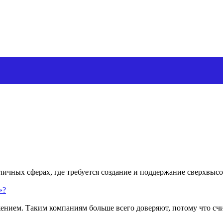
ичных сферах, где требуется создание и поддержание сверхвысо
»?
жением. Таким компаниям больше всего доверяют, потому что с