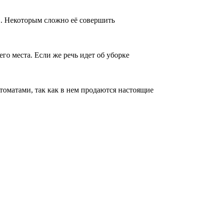
в. Некоторым сложно её совершить
го места. Если же речь идет об уборке
оматами, так как в нем продаются настоящие