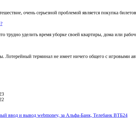
тешествие, очень серьезной проблемой является покупка билето
е?
 трудно уделить время уборке своей квартиры, дома или рабоче
. Лотерейный терминал не имеет ничего общего с игровыми авт
23
22