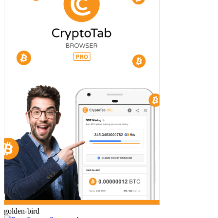
golden-bird