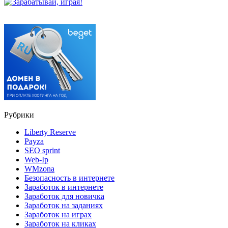
Рубрики
Liberty Reserve
Payza
SEO sprint
Web-Ip
WMzona
Безопасность в интернете
Заработок в интернете
Заработок для новичка
Заработок на заданиях
Заработок на играх
Заработок на кликах