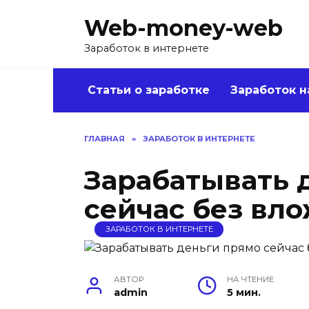
Перейти
Web-money-web
к
содержанию
Заработок в интернете
Статьи о заработке
Заработок н
ГЛАВНАЯ
»
ЗАРАБОТОК В ИНТЕРНЕТЕ
Зарабатывать 
сейчас без вл
ЗАРАБОТОК В ИНТЕРНЕТЕ
АВТОР
НА ЧТЕНИЕ
admin
5 мин.