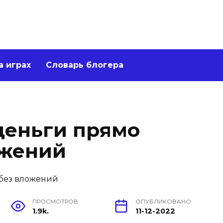
а играх
Словарь блогера
деньги прямо
ожений
ПРОСМОТРОВ
ОПУБЛИКОВАНО
1.9k.
11-12-2022