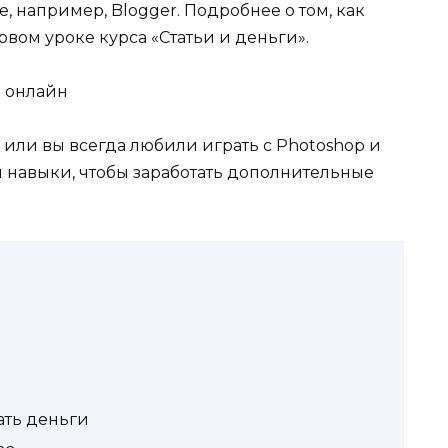
е, например, Blogger. Подробнее о том, как
рвом уроке курса «Статьи и деньги».
и онлайн
 или вы всегда любили играть с Photoshop и
эти навыки, чтобы заработать дополнительные
1
ать деньги