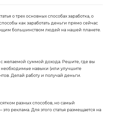
атья о трех основных способах заработка, о
 способы как заработать деньги прямо сейчас
ющим большинством людей на нашей планете.
 с желаемой суммой дохода. Решите, где вы
те необходимые навыки (или улучшите
тов. Делай работу и получай деньги.
сятком разных способов, но самый
это реклама. Для этого статья размещается на