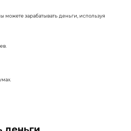
вы можете зарабатывать деньги, используя
ев.
мах.
ь деньги