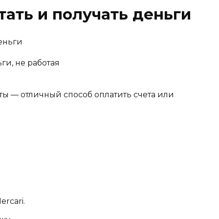
тать и получать деньги
ги, не работая
ы — отличный способ оплатить счета или
rcari.