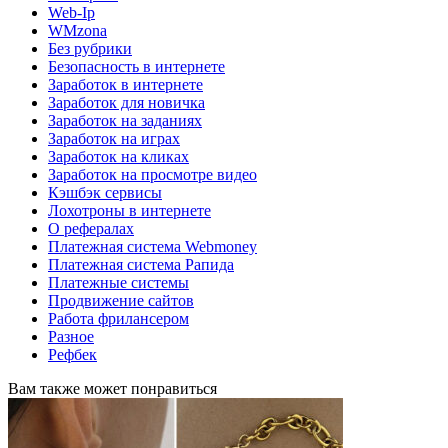
Web-Ip
WMzona
Без рубрики
Безопасность в интернете
Заработок в интернете
Заработок для новичка
Заработок на заданиях
Заработок на играх
Заработок на кликах
Заработок на просмотре видео
Кэшбэк сервисы
Лохотроны в интернете
О рефералах
Платежная система Webmoney
Платежная система Рапида
Платежные системы
Продвижение сайтов
Работа фрилансером
Разное
Рефбек
Вам также может понравиться