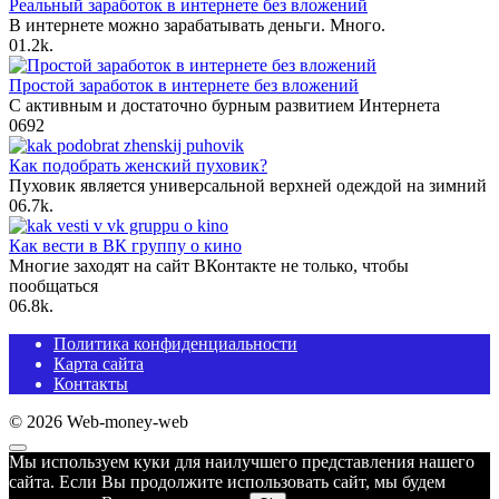
Реальный заработок в интернете без вложений
В интернете можно зарабатывать деньги. Много.
0
1.2k.
Простой заработок в интернете без вложений
С активным и достаточно бурным развитием Интернета
0
692
Как подобрать женский пуховик?
Пуховик является универсальной верхней одеждой на зимний
0
6.7k.
Как вести в ВК группу о кино
Многие заходят на сайт ВКонтакте не только, чтобы
пообщаться
0
6.8k.
Политика конфиденциальности
Карта сайта
Контакты
© 2026 Web-money-web
Мы используем куки для наилучшего представления нашего
сайта. Если Вы продолжите использовать сайт, мы будем