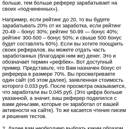
больше, тем больше реферер зарабатывает на
своих «подчиненных»).
Например, если рейтинг до 20, то вы будете
зарабатывать 20% от их заработка, если рейтинг
20-49 – бонус 30%; рейтинг 50-99 — бонус 40%;
рейтинг 300-500 – бонус 50%; и свыше 500 бонус
будет составлять 60%). Если вы хотите поощрить
своих рефералов, вы можете отдать часть
заработанных (благодаря ним же) денег. Это и
обозначает термин «рефбек». Вот доступный
пример. Представьте, что Вам назначен бонус от
реферера в размере 70%. Вы просматриваете
один сайт (об этом далее), заявленная стоимость
которого 0.033 руб. После просмотра оказывается,
что заработали вы 0,045 руб. (Это цифра больше
указанной, а значит, ваш реферер поделился с
вами деньгами, которые он заработал от вашей
активности на сайте). То же касается чтения писем
и решения тестов.
2. Далее вам необходимо выбрать каким образом