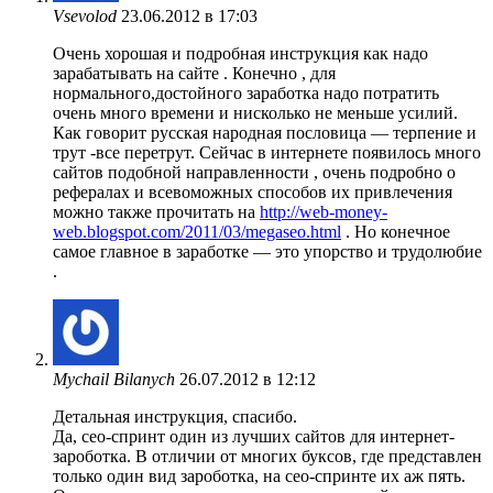
Vsevolod
23.06.2012 в 17:03
Очень хорошая и подробная инструкция как надо
зарабатывать на сайте . Конечно , для
нормального,достойного заработка надо потратить
очень много времени и нисколько не меньше усилий.
Как говорит русская народная пословица — терпение и
трут -все перетрут. Сейчас в интернете появилось много
сайтов подобной направленности , очень подробно о
рефералах и всевоможных способов их привлечения
можно также прочитать на
http://web-money-
web.blogspot.com/2011/03/megaseo.html
. Но конечное
самое главное в заработке — это упорство и трудолюбие
.
Mychail Bilanych
26.07.2012 в 12:12
Детальная инструкция, спасибо.
Да, сео-спринт один из лучших сайтов для интернет-
зароботка. В отличии от многих буксов, где представлен
только один вид зароботка, на сео-спринте их аж пять.