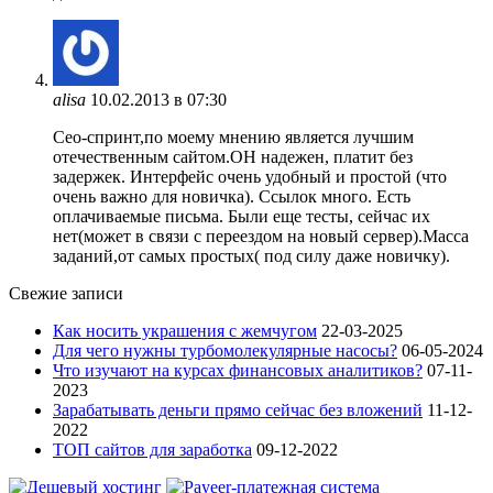
alisa
10.02.2013 в 07:30
Сео-спринт,по моему мнению является лучшим
отечественным сайтом.ОН надежен, платит без
задержек. Интерфейс очень удобный и простой (что
очень важно для новичка). Ссылок много. Есть
оплачиваемые письма. Были еще тесты, сейчас их
нет(может в связи с переездом на новый сервер).Масса
заданий,от самых простых( под силу даже новичку).
Свежие записи
Как носить украшения с жемчугом
22-03-2025
Для чего нужны турбомолекулярные насосы?
06-05-2024
Что изучают на курсах финансовых аналитиков?
07-11-
2023
Зарабатывать деньги прямо сейчас без вложений
11-12-
2022
ТОП сайтов для заработка
09-12-2022