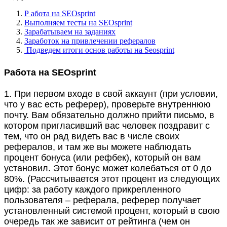
Р абота на SEOsprint
Выполняем тесты на SEOsprint
Зарабатываем на заданиях
Заработок на привлечении рефералов
Подведем итоги основ работы на Seosprint
Р
абот
а
на SEOsprint
1. При первом входе в свой аккаунт (при условии,
что у вас есть реферер), проверьте внутреннюю
почту. Вам обязательно должно прийти письмо, в
котором пригласивший вас человек поздравит с
тем, что он рад видеть вас в числе своих
рефералов, и там же вы можете наблюдать
процент бонуса (или рефбек), который он вам
установил. Этот бонус может колебаться от 0 до
80%. (Рассчитывается этот процент из следующих
цифр: за работу каждого прикрепленного
пользователя – реферала, реферер получает
установленный системой процент, который в свою
очередь так же зависит от рейтинга (чем он