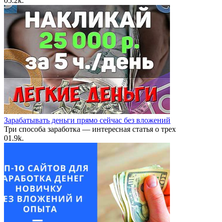
0
5.2k.
Зарабатывать деньги прямо сейчас без вложений
Три способа заработка — интересная статья о трех
0
1.9k.