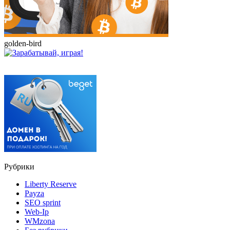
golden-bird
Рубрики
Liberty Reserve
Payza
SEO sprint
Web-Ip
WMzona