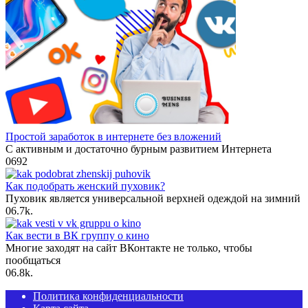
Простой заработок в интернете без вложений
С активным и достаточно бурным развитием Интернета
0
692
Как подобрать женский пуховик?
Пуховик является универсальной верхней одеждой на зимний
0
6.7k.
Как вести в ВК группу о кино
Многие заходят на сайт ВКонтакте не только, чтобы
пообщаться
0
6.8k.
Политика конфиденциальности