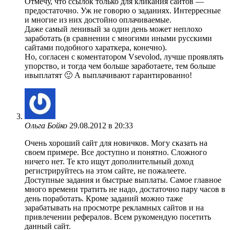
Отмечу, что ссылок только для кликания сайтов —
предостаточно. Уж не говорю о заданиях. Интерресные
и многие из них достойно оплачиваемые.
Даже самый ленивый за один день может неплохо
заработать (в сравнении с многими иными русскими
сайтами подобного хараткера, конечно).
Но, согласен с коментатором Vsevolod, лучше проявлять
упорство, и тогда чем больше заработаете, тем больше
ивыплатят 🙂 А выплачивают гарантированно!
Ольга Бойко
29.08.2012 в 20:33
Очень хороший сайт для новичков. Могу сказать на
своем примере. Все доступно и понятно. Сложного
ничего нет. Те кто ищут дополнительный доход
регистрируйтесь на этом сайте, не пожалеете.
Доступные задания и быстрые выплаты. Самое главное
много времени тратить не надо, достаточно пару часов в
день поработать. Кроме заданий можно таже
зарабатывать на просмотре рекламных сайтов и на
привлечении рефералов. Всем рукомендую посетить
данный сайт.