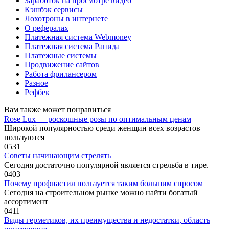
Заработок на просмотре видео
Кэшбэк сервисы
Лохотроны в интернете
О рефералах
Платежная система Webmoney
Платежная система Рапида
Платежные системы
Продвижение сайтов
Работа фрилансером
Разное
Рефбек
Вам также может понравиться
Rose Lux — роскошные розы по оптимальным ценам
Широкой популярностью среди женщин всех возрастов
пользуются
0
531
Советы начинающим стрелять
Сегодня достаточно популярной является стрельба в тире.
0
403
Почему профнастил пользуется таким большим спросом
Сегодня на строительном рынке можно найти богатый
ассортимент
0
411
Виды герметиков, их преимущества и недостатки, область