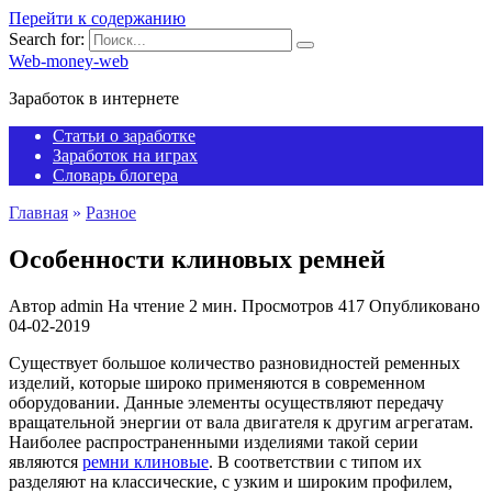
Перейти к содержанию
Search for:
Web-money-web
Заработок в интернете
Статьи о заработке
Заработок на играх
Словарь блогера
Главная
»
Разное
Особенности клиновых ремней
Автор
admin
На чтение
2 мин.
Просмотров
417
Опубликовано
04-02-2019
Существует большое количество разновидностей ременных
изделий, которые широко применяются в современном
оборудовании. Данные элементы осуществляют передачу
вращательной энергии от вала двигателя к другим агрегатам.
Наиболее распространенными изделиями такой серии
являются
ремни клиновые
. В соответствии с типом их
разделяют на классические, с узким и широким профилем,