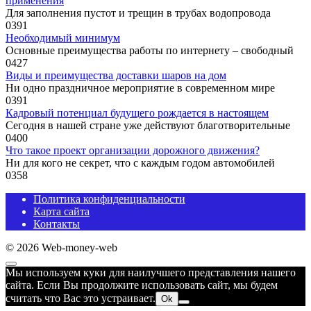
применения
Для заполнения пустот и трещин в трубах водопровода
0
391
Необходимый минимум
Основные преимущества работы по интернету – свободный
0
427
Виды и преимущества доставки шаров на дом
Ни одно праздничное мероприятие в современном мире
0
391
Кадровый потенциал будущего рождается в настоящем
Сегодня в нашей стране уже действуют благотворительные
0
400
Что такое проект организации дорожного движения?
Ни для кого не секрет, что с каждым годом автомобилей
0
358
Политика конфиденциальности
Карта сайта
Контакты
© 2026 Web-money-web
Мы используем куки для наилучшего представления нашего
сайта. Если Вы продолжите использовать сайт, мы будем
считать что Вас это устраивает.
Ok