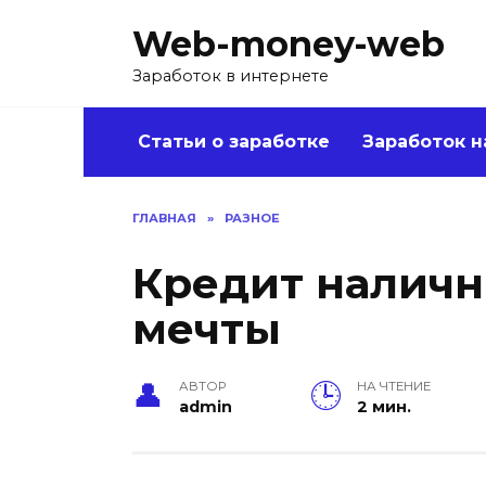
Перейти
Web-money-web
к
содержанию
Заработок в интернете
Статьи о заработке
Заработок н
ГЛАВНАЯ
»
РАЗНОЕ
Кредит наличн
мечты
АВТОР
НА ЧТЕНИЕ
admin
2 мин.