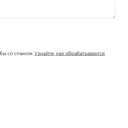
ьбы со спамом.
Узнайте, как обрабатываются