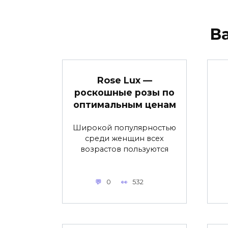
В
Rose Lux —
роскошные розы по
оптимальным ценам
Широкой популярностью
среди женщин всех
возрастов пользуются
0
532