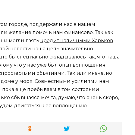
гом городе, поддержали нас в нашем
или желание помочь нам финансово. Так как
они могли взять
кредит наличными Харьков
той новости наша цель значительно
дто бы специально складывалось так, что наша
отому что у нас уже был опыт воплощения
простертыми объятиями. Так или иначе, но
 доме у моря. Совместными усилиями нам
ы пока еще пребываем в том состоянии
ько сбывшаяся мечта, думаю, что очень скоро,
удем двигаться к ее воплощению.