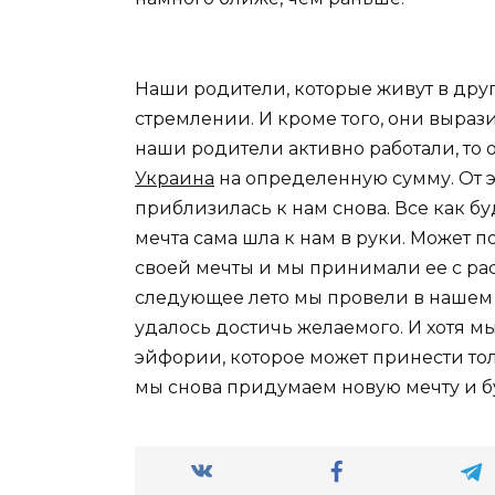
Наши родители, которые живут в дру
стремлении. И кроме того, они выраз
наши родители активно работали, то 
Украина
на определенную сумму. От э
приблизилась к нам снова. Все как бу
мечта сама шла к нам в руки. Может п
своей мечты и мы принимали ее с рас
следующее лето мы провели в нашем
удалось достичь желаемого. И хотя м
эйфории, которое может принести тол
мы снова придумаем новую мечту и б