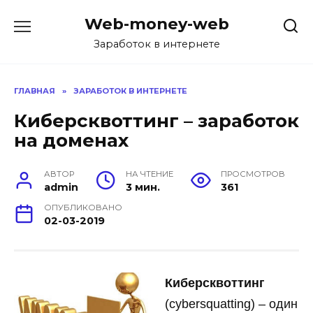
Перейти
Web-money-web
к
содержанию
Заработок в интернете
ГЛАВНАЯ
»
ЗАРАБОТОК В ИНТЕРНЕТЕ
Киберсквоттинг – заработок
на доменах
АВТОР
НА ЧТЕНИЕ
ПРОСМОТРОВ
admin
3 мин.
361
ОПУБЛИКОВАНО
02-03-2019
Киберсквоттинг
(cybersquatting) – один