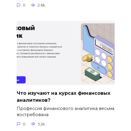
0
2.6k.
Что изучают на курсах финансовых
аналитиков?
Профессия финансового аналитика весьма
востребована
0
5.2k.