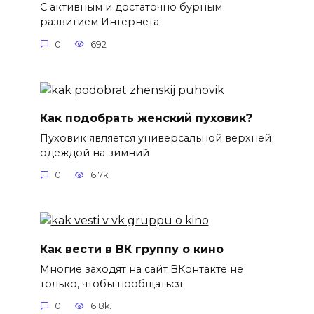
С активным и достаточно бурным
развитием Интернета
0
692
Как подобрать женский пуховик?
Пуховик является универсальной верхней
одеждой на зимний
0
6.7k.
Как вести в ВК группу о кино
Многие заходят на сайт ВКонтакте не
только, чтобы пообщаться
0
6.8k.