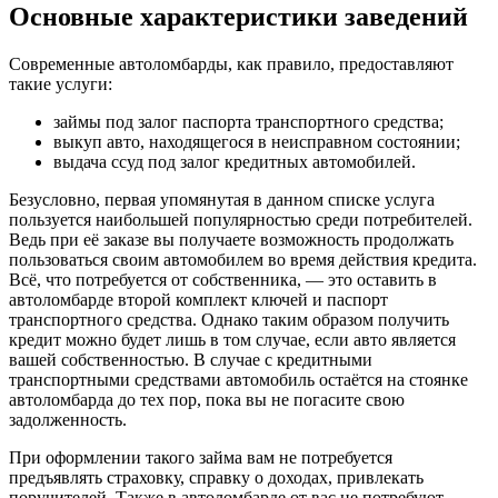
Основные характеристики заведений
Современные автоломбарды, как правило, предоставляют
такие услуги:
займы под залог паспорта транспортного средства;
выкуп авто, находящегося в неисправном состоянии;
выдача ссуд под залог кредитных автомобилей.
Безусловно, первая упомянутая в данном списке услуга
пользуется наибольшей популярностью среди потребителей.
Ведь при её заказе вы получаете возможность продолжать
пользоваться своим автомобилем во время действия кредита.
Всё, что потребуется от собственника, — это оставить в
автоломбарде второй комплект ключей и паспорт
транспортного средства. Однако таким образом получить
кредит можно будет лишь в том случае, если авто является
вашей собственностью. В случае с кредитными
транспортными средствами автомобиль остаётся на стоянке
автоломбарда до тех пор, пока вы не погасите свою
задолженность.
При оформлении такого займа вам не потребуется
предъявлять страховку, справку о доходах, привлекать
поручителей. Также в автоломбарде от вас не потребуют