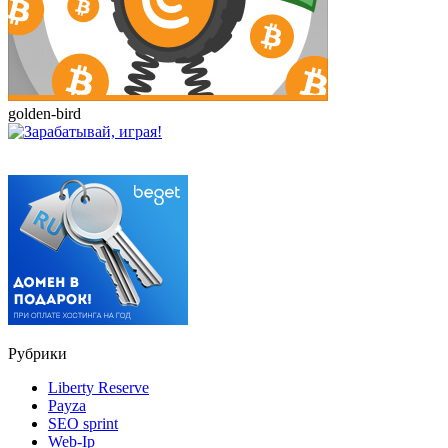
golden-bird
Рубрики
Liberty Reserve
Payza
SEO sprint
Web-Ip