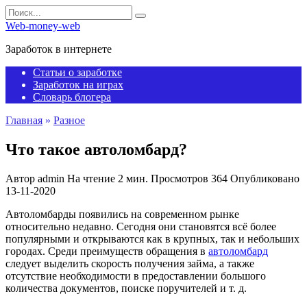
Перейти
Search
к
for:
Web-money-web
содержанию
Заработок в интернете
Статьи о заработке
Заработок на играх
Словарь блогера
Главная
»
Разное
Что такое автоломбард?
Автор
admin
На чтение
2 мин.
Просмотров
364
Опубликовано
13-11-2020
Автоломбарды появились на современном рынке
относительно недавно. Сегодня они становятся всё более
популярными и открываются как в крупных, так и небольших
городах. Среди преимуществ обращения в
автоломбард
следует выделить скорость получения займа, а также
отсутствие необходимости в предоставлении большого
количества документов, поиске поручителей и т. д.