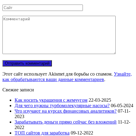
*
Сайт
Комментарий
Этот сайт использует Akismet для борьбы со спамом.
Узнайте,
как обрабатываются ваши данные комментариев
.
Свежие записи
Как носить украшения с жемчугом
22-03-2025
Для чего нужны турбомолекулярные насосы?
06-05-2024
Что изучают на курсах финансовых аналитиков?
07-11-
2023
Зарабатывать деньги прямо сейчас без вложений
11-12-
2022
ТОП сайтов для заработка
09-12-2022