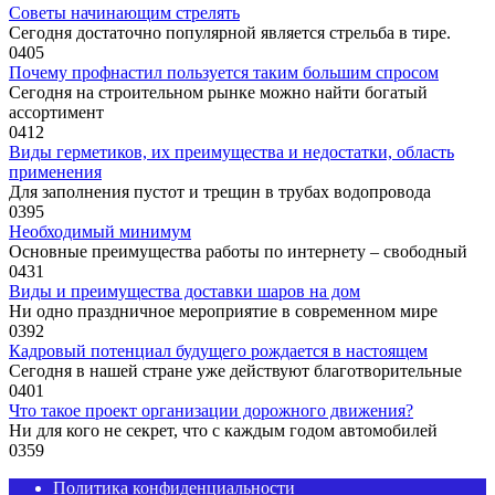
Советы начинающим стрелять
Сегодня достаточно популярной является стрельба в тире.
0
405
Почему профнастил пользуется таким большим спросом
Сегодня на строительном рынке можно найти богатый
ассортимент
0
412
Виды герметиков, их преимущества и недостатки, область
применения
Для заполнения пустот и трещин в трубах водопровода
0
395
Необходимый минимум
Основные преимущества работы по интернету – свободный
0
431
Виды и преимущества доставки шаров на дом
Ни одно праздничное мероприятие в современном мире
0
392
Кадровый потенциал будущего рождается в настоящем
Сегодня в нашей стране уже действуют благотворительные
0
401
Что такое проект организации дорожного движения?
Ни для кого не секрет, что с каждым годом автомобилей
0
359
Политика конфиденциальности