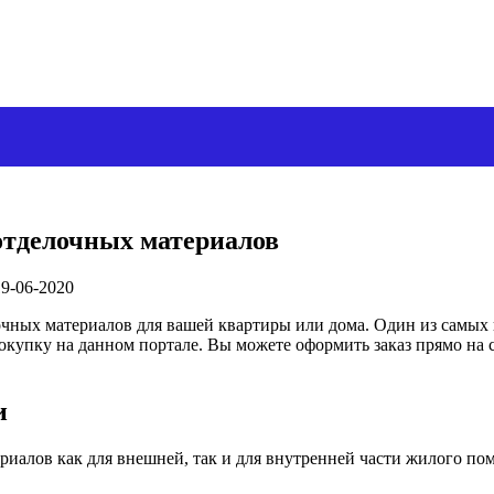
отделочных материалов
19-06-2020
ных материалов для вашей квартиры или дома. Один из самых п
купку на данном портале. Вы можете оформить заказ прямо на с
и
риалов как для внешней, так и для внутренней части жилого п