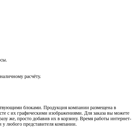
осы.
наличному расчёту.
тствующими блоками. Продукция компании размещена в
сте с их графическими изображениями. Для заказа вы можете
зу же, просто добавив их в корзину. Время работы интернет-
и у любого представителя компании.