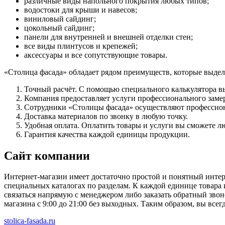
различные виды напольного покрытия любых типов;
водостоки для крыши и навесов;
виниловый сайдинг;
цокольный сайдинг;
панели для внутренней и внешней отделки стен;
все виды плинтусов и крепежей;
аксессуары и все сопутствующие товары.
«Столица фасада» обладает рядом преимуществ, которые выдел
Точный расчёт. С помощью специального калькулятора вы
Компания предоставляет услуги профессионального заме
Сотрудники «Столицы фасада» осуществляют профессио
Доставка материалов по звонку в любую точку.
Удобная оплата. Оплатить товары и услуги вы сможете 
Гарантия качества каждой единицы продукции.
Сайт компании
Интернет-магазин имеет достаточно простой и понятный инте
специальных каталогах по разделам. К каждой единице товара 
связаться напрямую с менеджером либо заказать обратный звон
магазина с 9:00 до 21:00 без выходных. Таким образом, вы вс
stolica-fasada.ru