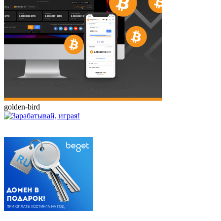
golden-bird