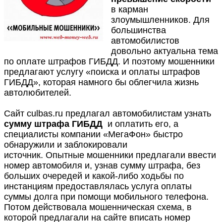
в карман
злоумышленников. Для
большинства
автомобилистов
довольно актуальна тема
по оплате штрафов ГИБДД. И поэтому мошенники
предлагают услугу «поиска и оплаты штрафов
ГИБДД», которая намного бы облегчила жизнь
автолюбителей.
Сайт culbas.ru предлагал автомобилистам узнать
сумму штрафа ГИБДД
и оплатить его, а
специалисты компании «МегаФон» быстро
обнаружили и заблокировали
источник. Опытные мошенники предлагали ввести
номер автомобиля и, узнав сумму штрафа, без
больших очередей и какой-либо ходьбы по
инстанциям предоставлялась услуга оплаты
суммы долга при помощи мобильного телефона.
Потом действовала мошенническая схема, в
которой предлагали на сайте вписать номер