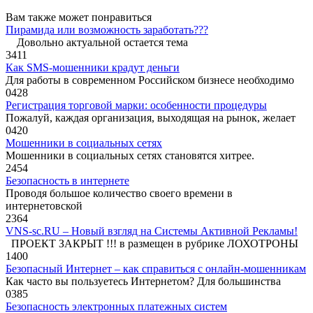
Вам также может понравиться
Пирамида или возможность заработать???
Довольно актуальной остается тема
3
411
Как SMS-мошенники крадут деньги
Для работы в современном Российском бизнесе необходимо
0
428
Регистрация торговой марки: особенности процедуры
Пожалуй, каждая организация, выходящая на рынок, желает
0
420
Мошенники в социальных сетях
Мошенники в социальных сетях становятся хитрее.
2
454
Безопасность в интернете
Проводя большое количество своего времени в
интернетовской
2
364
VNS-sc.RU – Новый взгляд на Системы Активной Рекламы!
ПРОЕКТ ЗАКРЫТ !!! в размещен в рубрике ЛОХОТРОНЫ
1
400
Безопасный Интернет – как справиться с онлайн-мошенникам
Как часто вы пользуетесь Интернетом? Для большинства
0
385
Безопасность электронных платежных систем