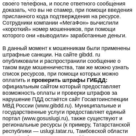
своего телефона, и после ответного сообщения
доказать, что вы не спамер, при помощи введения
присланного кода подтверждения на ресурсе.
Сотрудники компании «МегаФон» вычислили
«короткий» номер мошенников, при помощи
которого они «выводили» заработанные деньги.
В данный момент к мошенникам были применены
штрафные санкции. На сайте gibdd. ru
опубликовали и распространили сообщение о
таком виде мошенничества, там же можно узнать
список ресурсов, при помощи которых можно
оплатить и
проверить штрафы ГИБДД:
официальным сайтом который предоставляет
возможность оплаты и проверки штрафов за
нарушение ПДД остаётся сайт Госавтоинспекции
МВД России (www.gibdd.ru). Муниципальные и
государственные услуги предоставляет единый
портал (www.gosuslugi.ru), также существуют и
региональные ресурсы (к примеру, Татарстанской
республики — uslugi.tatar.ru, Тамбовской области