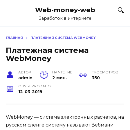
Перейти
Web-money-web
к
содержанию
Заработок в интернете
ГЛАВНАЯ
»
ПЛАТЕЖНАЯ СИСТЕМА WEBMONEY
Платежная система
WebMoney
АВТОР
НА ЧТЕНИЕ
ПРОСМОТРОВ
admin
2 мин.
350
ОПУБЛИКОВАНО
12-03-2019
WebMoney — система электронных расчетов, на
русском сленге систему называют Вебмани.