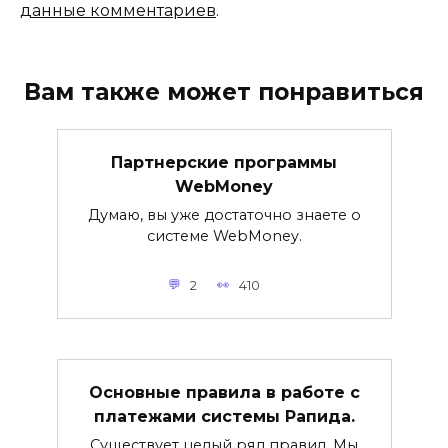
данные комментариев
.
Вам также может понравиться
Партнерские программы
WebMoney
Думаю, вы уже достаточно знаете о
системе WebMoney.
2
410
Основные правила в работе с
платежами системы Рапида.
Существует целый ряд правил. Мы